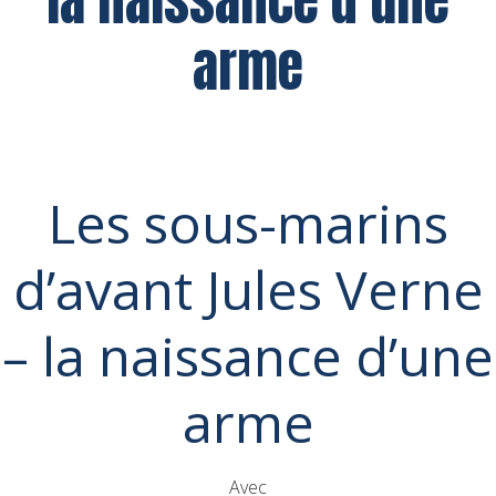
la naissance d’une
arme
Les sous-marins
d’avant Jules Verne
– la naissance d’une
arme
Avec