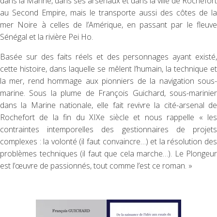
dans la Marine, dans ses arsenaux et dans la ville de Rochefort
au Second Empire, mais le transporte aussi des côtes de la
mer Noire à celles de l’Amérique, en passant par le fleuve
Sénégal et la rivière Pei Ho.
Basée sur des faits réels et des personnages ayant existé,
cette histoire, dans laquelle se mêlent l’humain, la technique et
la mer, rend hommage aux pionniers de la navigation sous-
marine. Sous la plume de François Guichard, sous-marinier
dans la Marine nationale, elle fait revivre la cité-arsenal de
Rochefort de la fin du XIXe siècle et nous rappelle « les
contraintes intemporelles des gestionnaires de projets
complexes : la volonté (il faut convaincre…) et la résolution des
problèmes techniques (il faut que cela marche…). Le Plongeur
est l’œuvre de passionnés, tout comme l’est ce roman. »