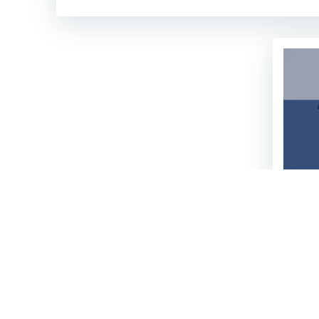
Me
l’