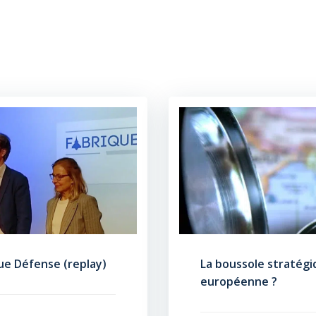
que Défense (replay)
La boussole stratégi
européenne ?