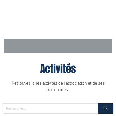
Aller
au
contenu
Activités
Retrouvez ici les activités de l'association et de ses
partenaires.