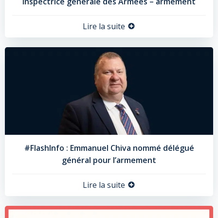
inspectrice générale des Armées – armement
Lire la suite
#FlashInfo : Emmanuel Chiva nommé délégué
général pour l’armement
Lire la suite