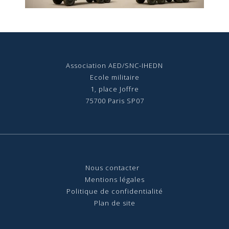
Association AED/SNC-IHEDN
Ecole militaire
1, place Joffre
75700 Paris SP07
Nous contact
er
Mentions légales
Politique de confidentialité
Plan de site