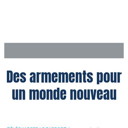
Aller
au
contenu
Des armements pour
un monde nouveau