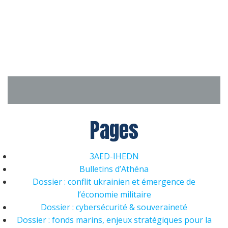
Aller
au
contenu
Pages
3AED-IHEDN
Bulletins d’Athéna
Dossier : conflit ukrainien et émergence de
l’économie militaire
Dossier : cybersécurité & souveraineté
Dossier : fonds marins, enjeux stratégiques pour la